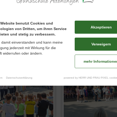
 Website benutzt Cookies und
Akzeptieren
ologien von Dritten, um ihren Service
ieten und stetig zu verbessern.
n damit einverstanden und kann meine
Verweigern
ligung jederzeit mit Wirkung für die
t widerrufen oder ändern.
mehr Informatione
um
Datenschutzerklärung
powered by HERR UND FRAU PIXEL cookie