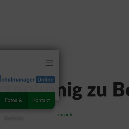
tzenkönig zu B
Fotos &
Kontakt
zurück
Berichte