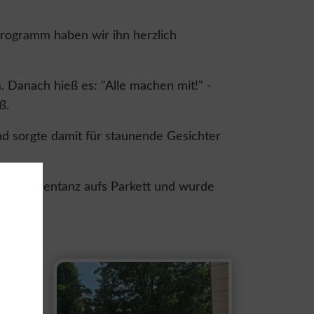
rogramm haben wir ihn herzlich
. Danach hieß es: "Alle machen mit!" -
ß.
nd sorgte damit für staunende Gesichter
einen Ehrentanz aufs Parkett und wurde