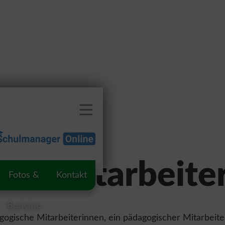
he Mitarbeite
Fotos &
Kontakt
Berichte
gogische Mitarbeiterinnen, ein pädagogischer Mitarbeiter