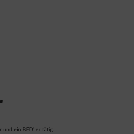
r
 und ein BFD'ler tätig.