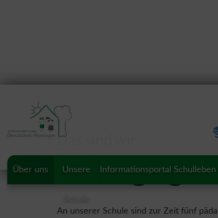
Das sind wir
Pädagogisc
Über uns
Unsere
Informationsportal
Schulleben
Schule
An unserer Schule sind zur Zeit fünf päda