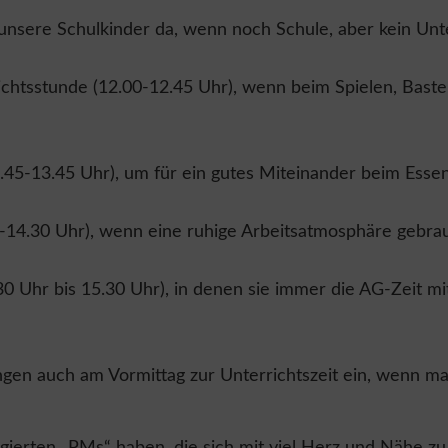
r unsere Schulkinder da, wenn noch Schule, aber kein Unte
rrichtsstunde (12.00-12.45 Uhr), wenn beim Spielen, Bas
.45-13.45 Uhr), um für ein gutes Miteinander beim Essen
14.30 Uhr), wenn eine ruhige Arbeitsatmosphäre gebrau
0 Uhr bis 15.30 Uhr), in denen sie immer die AG-Zeit mi
gen auch am Vormittag zur Unterrichtszeit ein, wenn mal