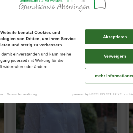
Petra Mey
 Website benutzt Cookies und
Akzeptieren
ologien von Dritten, um ihren Service
ieten und stetig zu verbessern.
n damit einverstanden und kann meine
Verweigern
ligung jederzeit mit Wirkung für die
t widerrufen oder ändern.
mehr Informatione
um
Datenschutzerklärung
powered by HERR UND FRAU PIXEL cookie