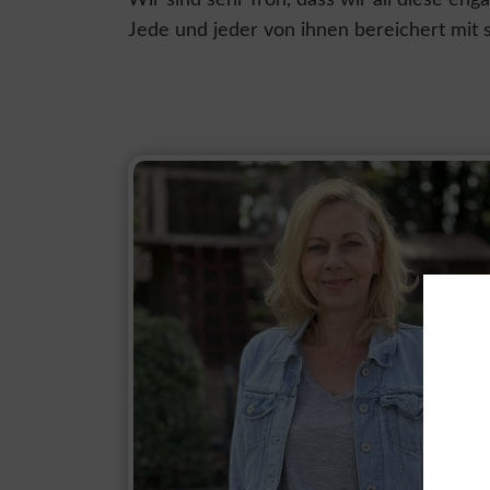
Wir sind sehr froh, dass wir all diese en
Jede und jeder von ihnen bereichert mit s