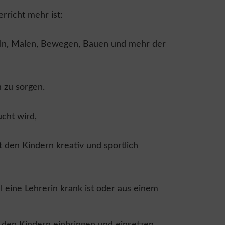
rricht mehr ist:
teln, Malen, Bewegen, Bauen und mehr der
 zu sorgen.
cht wird,
t den Kindern kreativ und sportlich
 eine Lehrerin krank ist oder aus einem