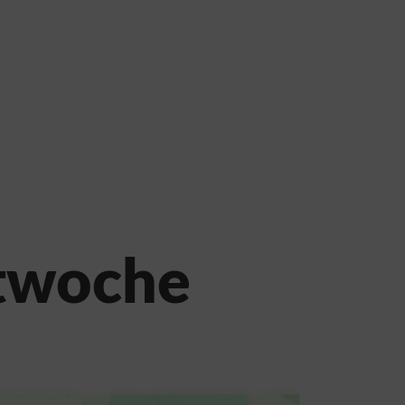
ktwoche