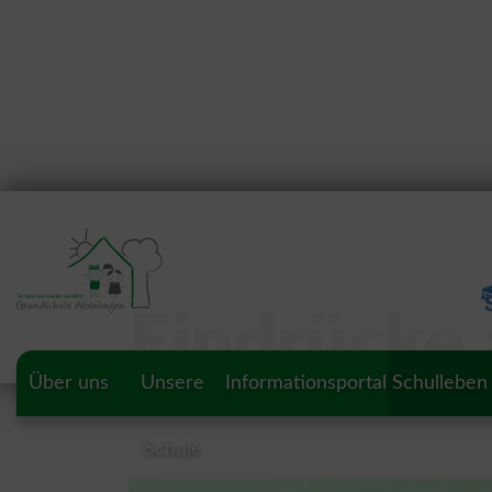
Eindrücke 
Über uns
Unsere
Informationsportal
Schulleben
Schule