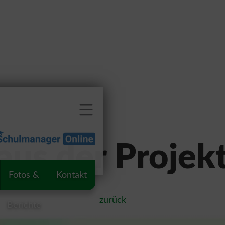
aus der Proje
Fotos &
Kontakt
zurück
Berichte