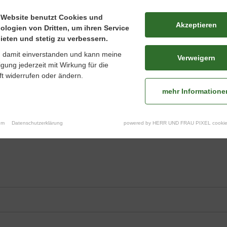
 Website benutzt Cookies und
Akzeptieren
ologien von Dritten, um ihren Service
ieten und stetig zu verbessern.
n damit einverstanden und kann meine
Verweigern
ligung jederzeit mit Wirkung für die
t widerrufen oder ändern.
mehr Informatione
um
Datenschutzerklärung
powered by HERR UND FRAU PIXEL cookie