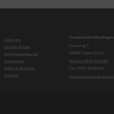
Grundschule Altenlingen
Über uns
Forstweg 5
Unsere Schule
49808 Lingen (Ems)
Informationsportal
Schulleben
Telefon: 0591-963980
Fotos & Berichte
Fax: 0591 9639820
Kontakt
info@grundschule-altenl