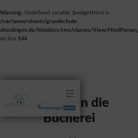
Warning
: Undefined variable $widgetHtml in
/var/www/vhosts/grundschule-
altenlingen.de/httpdocs/cms/classes/View/HtmlParser
on line
144
Ausflug in die
Bücherei