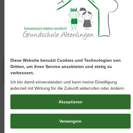
anregt, wie spannend und abwechslungsreich
Bücher sein können.
Der Besuch war für alle eine bereichernde
Erfahrung. Wir freuen uns darauf, die ausgewählten
Bücher nun gemeinsam in unseren Klassen zu
entdecken.
Diese Website benutzt Cookies und Technologien von
Dritten, um ihren Service anzubieten und stetig zu
verbessern.
Ich bin damit einverstanden und kann meine Einwilligung
jederzeit mit Wirkung für die Zukunft widerrufen oder ändern.
Akzeptieren
Verweigern