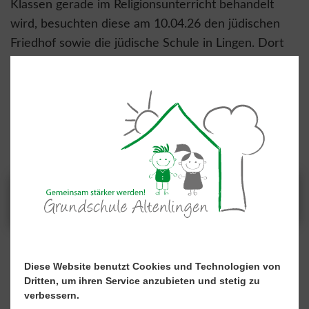
Klassen gerade im Religionsunterricht behandelt
wird, besuchten diese am 10.04.26 den jüdischen
Friedhof sowie die jüdische Schule in Lingen. Dort
wurden die Unterrichtsinhalte aufgegriffen und die
Kinder durften ihre Fragen rund um dieses Thema
stellen. Anschließend haben sich die Klassen über
die Stolpersteine am Marktplatz informiert.
Es war ein sehr interessanter Vormittag.
Diese Website benutzt Cookies und Technologien von
Dritten, um ihren Service anzubieten und stetig zu
verbessern.