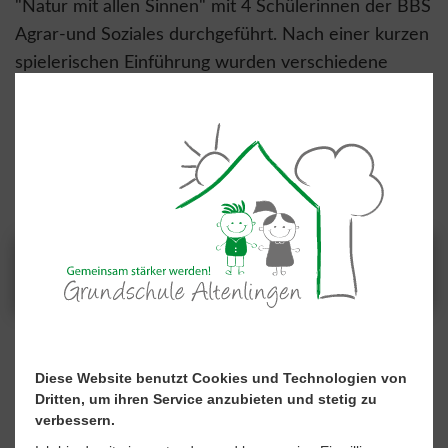
"Natur mit allen Sinnen" mit 4 Schülerinnen der BBS
Agrar-und Soziales durchgeführt. Nach einer kurzen
spielerischen Einführung wurden verschiedene
Stationen im Wald bearbeitet, an denen die Natur
mit allen Sinnen wahrgenommen und erlebt werden
konnte. Nun starten beide Klassen motiviert in das
neue Thema Wald im Sachunterricht. Eine tolle
Aktion.
Diese Website benutzt Cookies und Technologien von
Dritten, um ihren Service anzubieten und stetig zu
verbessern.