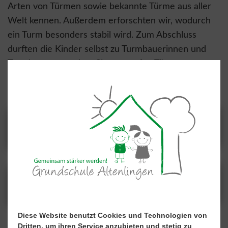
Arten von Türmen sowie bekannte Türme aus aller
Welt kennen. Außerdem erforschten wir, wodurch
ein Turm besonders stabil wird. Zum Abschluss
durften die Kinder selbst zu Turmbauerinnen und
Turmbauern werden: Sie entwarfen Türme aus
Alltagsmaterialien und präsentierten ihre Bauwerke
der Klasse.
Diese Website benutzt Cookies und Technologien von
Dritten, um ihren Service anzubieten und stetig zu